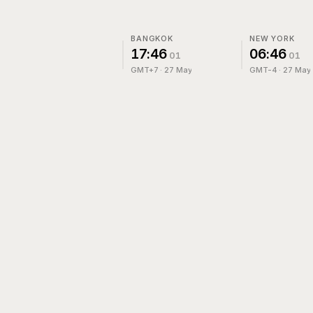
BANGKOK
NEW YORK
17
:
46
06
:
46
01
01
GMT+7 · 27 May
GMT-4 · 27 May